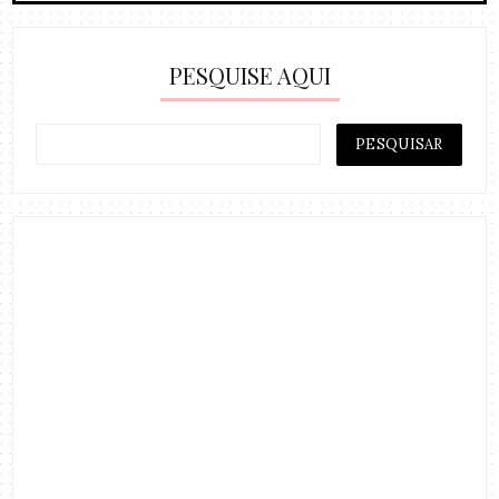
PESQUISE AQUI