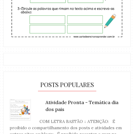
POSTS POPULARES
Atividade Pronta - Temática dia
dos pais
COM LETRA BASTÃO ↓ ATENÇÃO: É
proibido o compartilhamento dos posts e atividades em
outros sites ou blogs; É proibido recortar e usar pa...