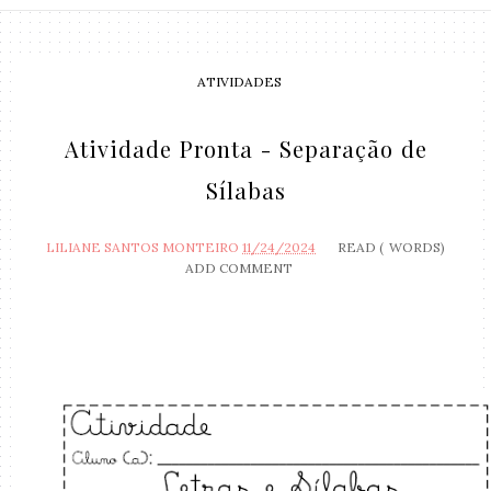
ATIVIDADES
Atividade Pronta - Separação de
Sílabas
LILIANE SANTOS MONTEIRO
11/24/2024
READ (
WORDS)
ADD COMMENT