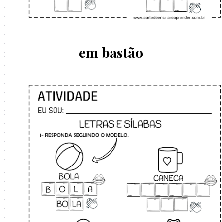
em bastão