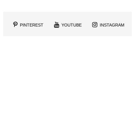
PINTEREST
YOUTUBE
INSTAGRAM