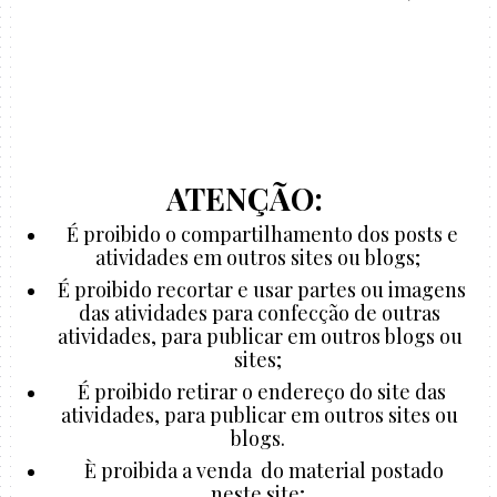
ATENÇÃO:
É proibido o compartilhamento dos posts e
atividades em outros sites ou blogs;
É proibido recortar e usar partes ou imagens
das atividades para confecção de outras
atividades, para publicar em outros blogs ou
sites;
É proibido retirar o endereço do site das
atividades, para publicar em outros sites ou
blogs.
È proibida a venda do material postado
neste site;