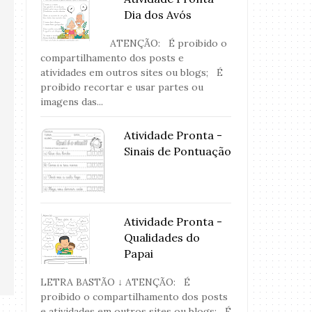
Dia dos Avós
ATENÇÃO: É proibido o
compartilhamento dos posts e
atividades em outros sites ou blogs; É
proibido recortar e usar partes ou
imagens das...
Atividade Pronta -
Sinais de Pontuação
Atividade Pronta -
Qualidades do
Papai
LETRA BASTÃO ↓ ATENÇÃO: É
proibido o compartilhamento dos posts
e atividades em outros sites ou blogs; É