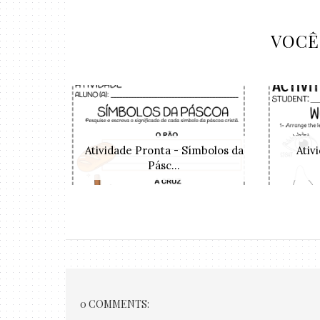
VOCÊ
Atividade Pronta - Símbolos da
Ativ
Pásc...
0 COMMENTS: