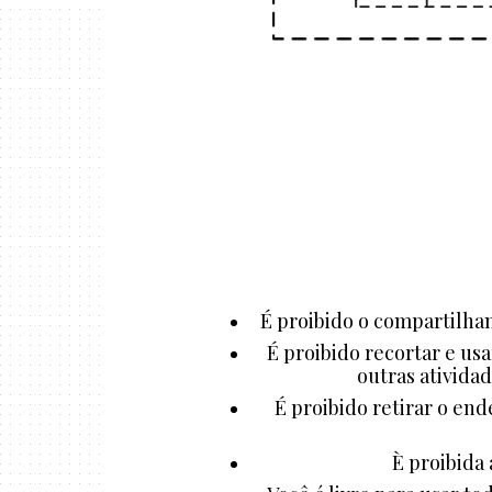
É proibido o compartilham
É proibido recortar e us
outras atividad
É proibido retirar o end
È proibida 