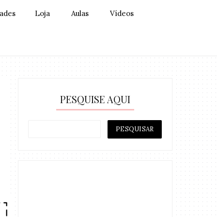
dades
Loja
Aulas
Vídeos
PESQUISE AQUI