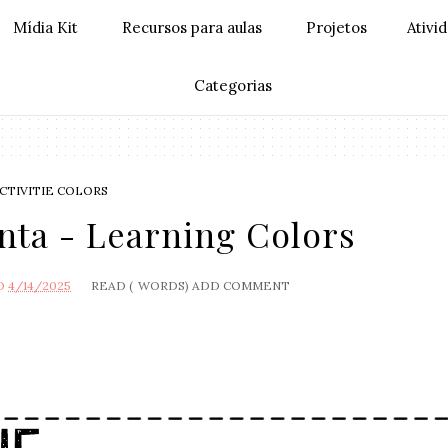
Mídia Kit
Recursos para aulas
Projetos
Ativi
Categorias
CTIVITIE COLORS
nta - Learning Colors
O
4/14/2025
READ (
WORDS)
ADD COMMENT