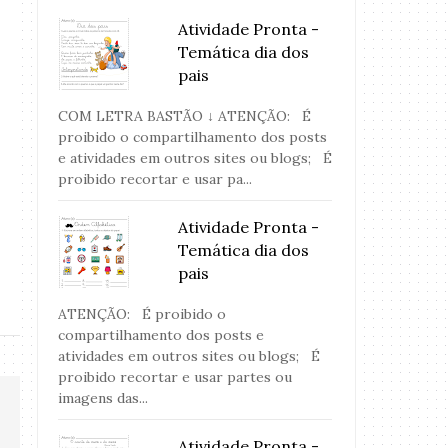
Atividade Pronta -
Temática dia dos
pais
COM LETRA BASTÃO ↓ ATENÇÃO: É
proibido o compartilhamento dos posts
e atividades em outros sites ou blogs; É
proibido recortar e usar pa...
Activitie - Crossword Numbers
Atividade Pronta
Atividade Pronta -
Temática dia dos
pais
ATENÇÃO: É proibido o
compartilhamento dos posts e
atividades em outros sites ou blogs; É
proibido recortar e usar partes ou
imagens das...
Atividade Pronta -