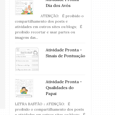
Dia dos Avós
ATENÇÃO: É proibido o
compartilhamento dos posts e
atividades em outros sites ou blogs; É
proibido recortar e usar partes ou
imagens das...
Atividade Pronta -
Sinais de Pontuação
Atividade Pronta -
Qualidades do
Papai
LETRA BASTÃO ↓ ATENÇÃO: É
proibido o compartilhamento dos posts
e atividades em outros sites ou blogs; É