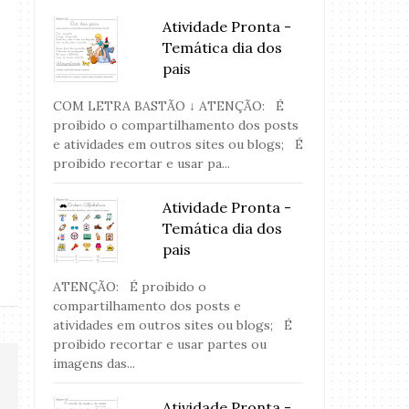
Atividade Pronta -
Temática dia dos
pais
COM LETRA BASTÃO ↓ ATENÇÃO: É
proibido o compartilhamento dos posts
e atividades em outros sites ou blogs; É
proibido recortar e usar pa...
Atividade Pronta - Adição
Atividade Pront
Atividade Pronta -
Temática dia dos
pais
ATENÇÃO: É proibido o
compartilhamento dos posts e
atividades em outros sites ou blogs; É
proibido recortar e usar partes ou
imagens das...
Atividade Pronta -