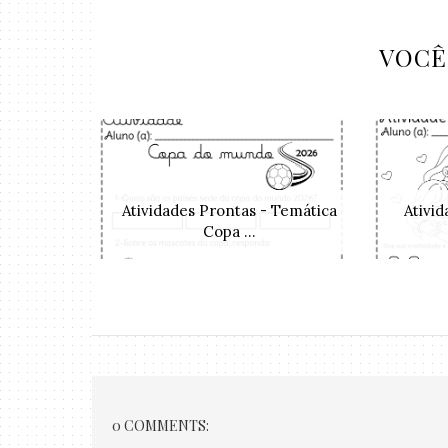
VOCÊ
Atividades Prontas - Temática
Ativi
Copa ...
0 COMMENTS: