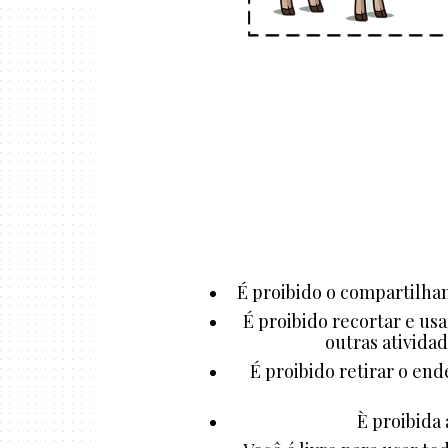
É proibido o compartilham
É proibido recortar e us
outras atividad
É proibido retirar o end
È proibida 