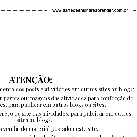
ATENÇÃO:
ento dos posts e atividades em outros sites ou blogs;
ar partes ou imagens das atividades para confecção de
es, para publicar em outros blogs ou sites;
ereço do site das atividades, para publicar em outros
sites ou blogs.
a venda do material postado neste site;