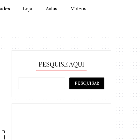
dades
Loja
Aulas
Vídeos
PESQUISE AQUI