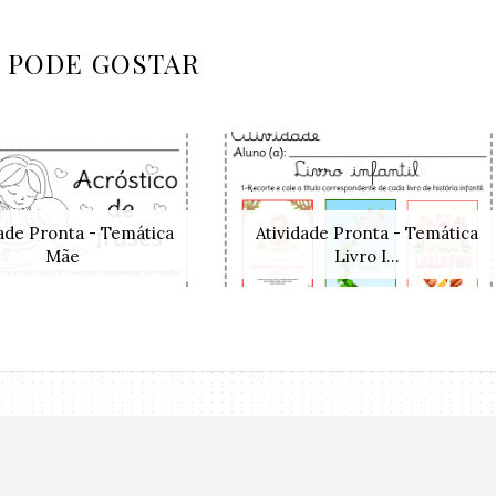
 PODE GOSTAR
dade Pronta - Temática
Atividade Pronta - Temática
Mãe
Livro I...