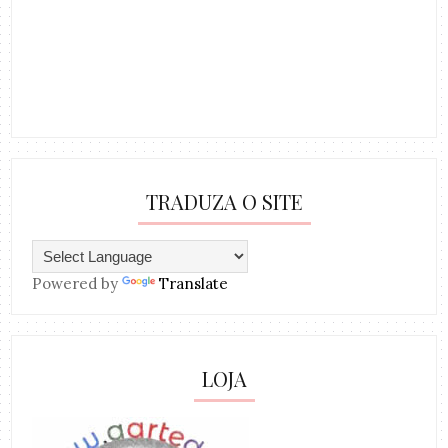
TRADUZA O SITE
Powered by
Translate
LOJA