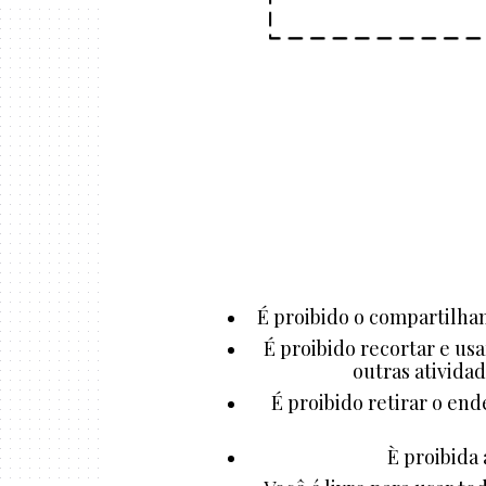
É proibido o compartilham
É proibido recortar e us
outras atividad
É proibido retirar o end
È proibida 