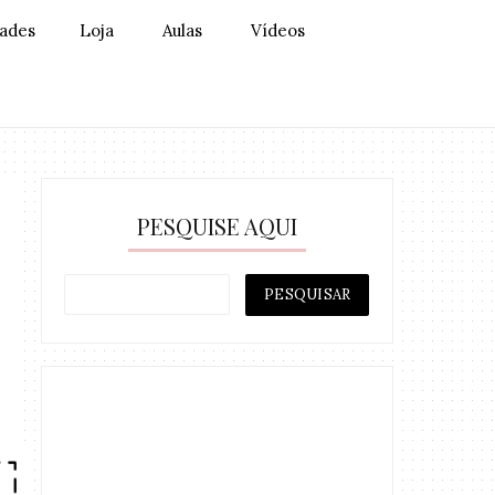
dades
Loja
Aulas
Vídeos
PESQUISE AQUI