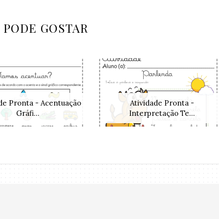
 PODE GOSTAR
ade Pronta - Acentuação
Atividade Pronta -
Gráfi...
Interpretação Te...