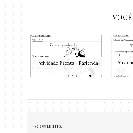
VOCÊ
Ativid
Atividade Pronta - Parlenda
0 COMMENTS: