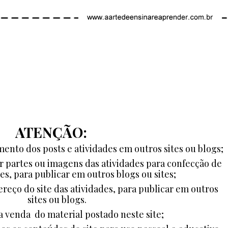
ATENÇÃO:
ento dos posts e atividades em outros sites ou blogs;
ar partes ou imagens das atividades para confecção de
es, para publicar em outros blogs ou sites;
ereço do site das atividades, para publicar em outros
sites ou blogs.
a venda do material postado neste site;