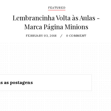
FEATURED
Lembrancinha Volta às Aulas -
Marca Página Minions
FEBRUARY 03, 2018
/
0 COMMENT
s as postagens