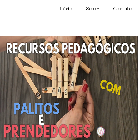
Início
Sobre
Contato