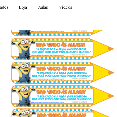
dades
Loja
Aulas
Vídeos