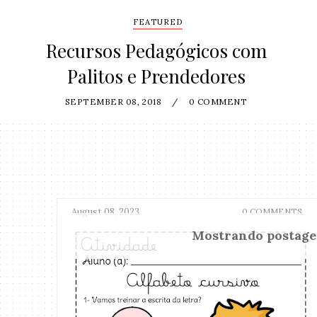
FEATURED
Recursos Pedagógicos com
Palitos e Prendedores
SEPTEMBER 08, 2018
/
0 COMMENT
August 08, 2023
0 COMMENTS
Mostrando postag