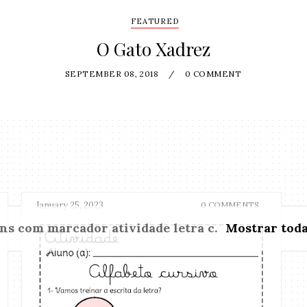
FEATURED
O Gato Xadrez
SEPTEMBER 08, 2018
/
0 COMMENT
January 25, 2023
0 COMMENTS
ens com marcador
atividade letra c
.
Mostrar toda