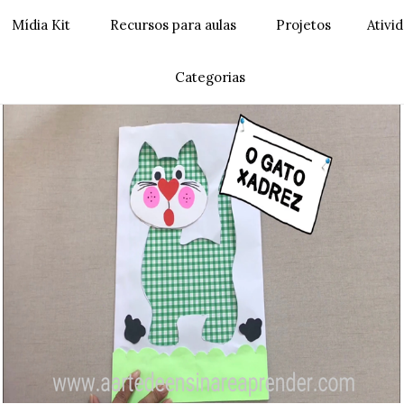
Mídia Kit
Recursos para aulas
Projetos
Ativi
Categorias