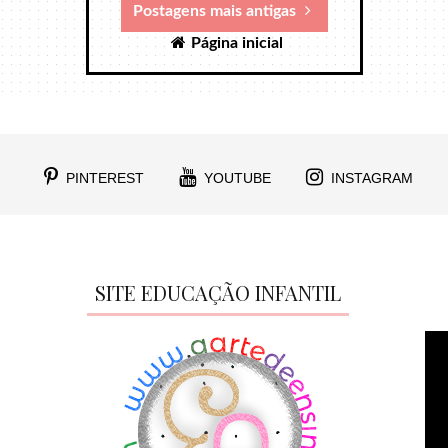
Postagens mais antigas
Página inicial
PINTEREST
YOUTUBE
INSTAGRAM
SITE EDUCAÇÃO INFANTIL